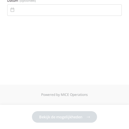
Datum
(optioneel)

Powered by MICE Operations
Bekijk de mogelijkheden