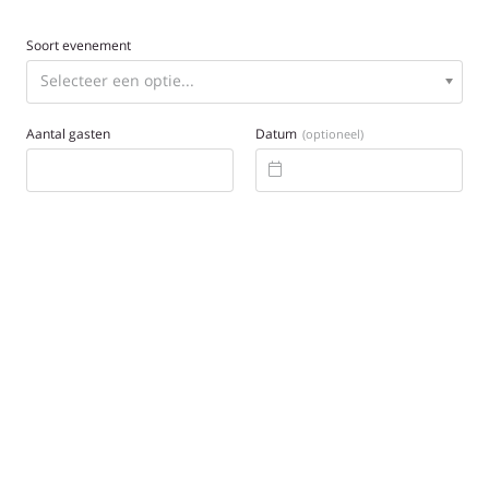
Soort evenement
Aantal gasten
Datum
(optioneel)
