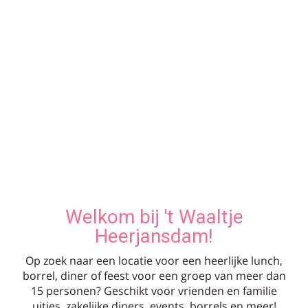
Welkom bij 't Waaltje
Heerjansdam!
Op zoek naar een locatie voor een heerlijke lunch,
borrel, diner of feest voor een groep van meer dan
15 personen? Geschikt voor vrienden en familie
uitjes, zakelijke diners, events, borrels en meer!