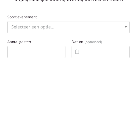
Soort evenement
Aantal gasten
Datum
(optioneel)
