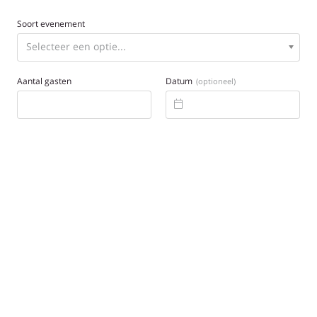
Soort evenement
Aantal gasten
Datum
(optioneel)
