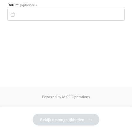
Datum
(optioneel)

Powered by MICE Operations
Bekijk de mogelijkheden