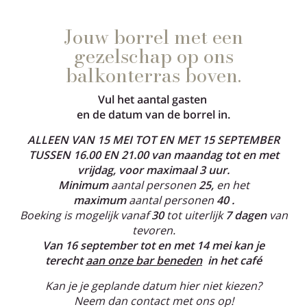
Jouw borrel met een
gezelschap op ons
balkonterras boven.
Vul het aantal gasten
en de datum van de borrel in.
ALLEEN VAN 15 MEI TOT EN MET 15 SEPTEMBER
TUSSEN 16.00 EN 21.00 van maandag tot en met
vrijdag, voor maximaal 3 uur.
Minimum
aantal personen
25,
en het
maximum
aantal personen
40
.
Boeking is mogelijk vanaf
30
tot uiterlijk
7 dagen
van
tevoren.
Van 16 september tot en met 14 mei kan je
terecht
aan onze bar beneden
in het café
Kan je je geplande datum hier niet kiezen?
Neem dan contact met ons op!