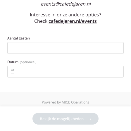
events@cafedejaren.nl
Interesse in onze andere opties?
Check
cafedejaren.nl/events
Aantal gasten
Datum
(optioneel)

Powered by MICE Operations
Bekijk de mogelijkheden