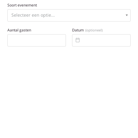
Soort evenement
Aantal gasten
Datum
(optioneel)
